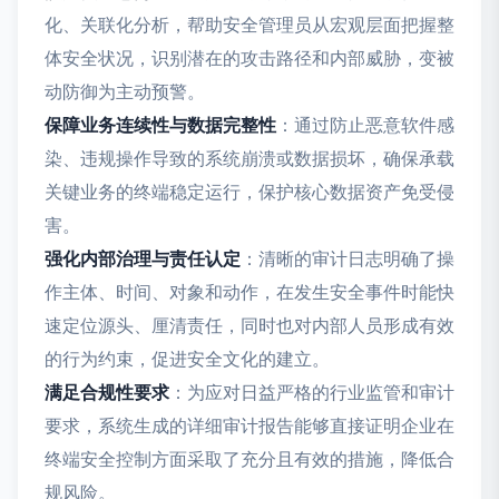
化、关联化分析，帮助安全管理员从宏观层面把握整
体安全状况，识别潜在的攻击路径和内部威胁，变被
动防御为主动预警。
保障业务连续性与数据完整性
：通过防止恶意软件感
染、违规操作导致的系统崩溃或数据损坏，确保承载
关键业务的终端稳定运行，保护核心数据资产免受侵
害。
强化内部治理与责任认定
：清晰的审计日志明确了操
作主体、时间、对象和动作，在发生安全事件时能快
速定位源头、厘清责任，同时也对内部人员形成有效
的行为约束，促进安全文化的建立。
满足合规性要求
：为应对日益严格的行业监管和审计
要求，系统生成的详细审计报告能够直接证明企业在
终端安全控制方面采取了充分且有效的措施，降低合
规风险。