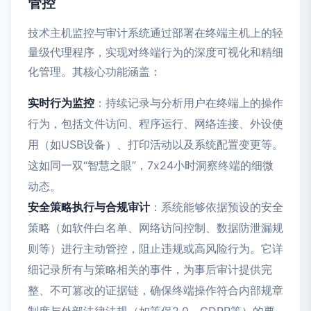
管控
技术主机监控与审计系统通过部署在终端主机上的轻
量级代理程序，实现对终端行为的深度可视化和精细
化管理。其核心功能涵盖：
实时行为监控
：持续记录与分析用户在终端上的操作
行为，包括文件访问、程序运行、网络连接、外设使
用（如USB设备）、打印活动以及系统配置变更等。
这如同一双“智慧之眼”，7x24小时洞察终端的细微
动态。
安全策略执行与合规审计
：系统能够依据预设的安全
策略（如软件白名单、网络访问控制、数据防泄漏规
则等）进行主动管控，阻止违规或高风险行为。它详
细记录所有与策略相关的事件，为事后审计提供完
整、不可篡改的证据链，确保终端操作符合内部规章
制度与外部法律法规（如等保2.0、GDPR等）的要