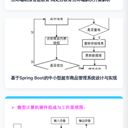
基于Spring Boot的中小型超市商品管理系统设计与实现