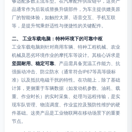
够适配多数主流车型。在汽摩配件供应链中，这类产
品通常作为后装或替换升级部件，为车主提供媲美原
厂的智能体验，如触控大屏、语音交互、手机互联
等，是提升驾乘舒适性与便捷性的关键配件。
二、 工业车载电脑：特种环境下的可靠中枢
工业车载电脑则针对商用车辆、特种工程机械、农业
机械及恶劣环境作业的摩托车等设计。其核心诉求是
坚固耐用、稳定可靠
。产品需具备宽温工作能力、抗
强振动冲击、防尘防水（通常符合IP67等高等级标
准）以及抵抗电磁干扰的特性。在功能上，除了基础
计算，更侧重于车辆数据（如发动机参数、油耗、载
重、作业时长）的实时采集、处理与远程传输，是实
现车队管理、物流调度、作业监控及预防性维护的硬
件基础。这类产品是工业物联网在移动场景下的重要
节点。