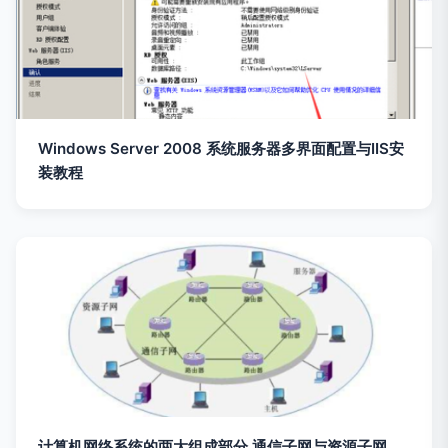
Windows Server 2008 系统服务器多界面配置与IIS安
装教程
计算机网络系统的两大组成部分 通信子网与资源子网