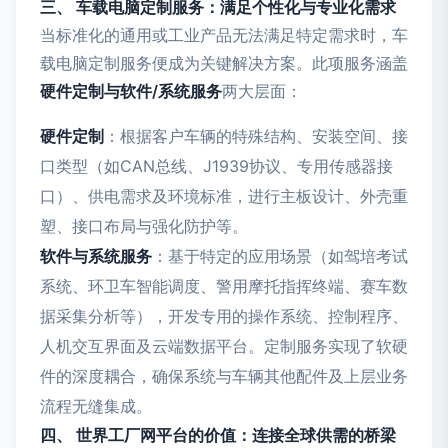
三、 车载电脑定制服务：满足个性化与专业化需求
当标准化的通用或工业产品无法满足特定需求时，车
载电脑定制服务便成为关键解决方案。此项服务涵盖
硬件定制与软件/系统服务
两大层面：
硬件定制
：根据客户车辆的特殊结构、安装空间、接
口类型（如CAN总线、J1939协议、专用传感器接
口）、供电需求及环境标准，进行主板设计、外壳重
塑、接口布局与强化防护等。
软件与系统服务
：基于特定的应用场景（如驾培考试
系统、环卫车智能调度、警用摩托指挥终端、赛车数
据采集分析等），开发专用的操作系统、控制程序、
人机交互界面及云端数据平台。定制服务实现了软硬
件的深度耦合，确保系统与车辆其他配件及上层业务
流程无缝集成。
四、 世界工厂网平台的价值：连接全球供需的桥梁